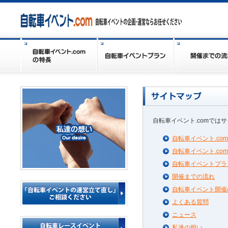
自転車イベント.comでは
自転車イベント.co
自転車イベント.co
自転車イベントプラ
開催までの流れ
自転車イベント開催
よくある質問
ニュース
私達の想い