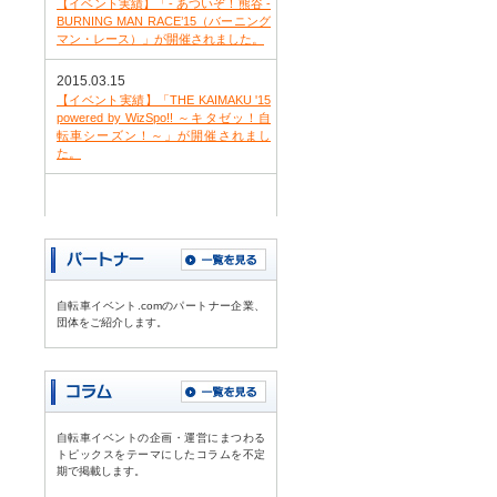
【イベント実績】「- あついぞ！熊谷 -
BURNING MAN RACE’15（バーニング
マン・レース）」が開催されました。
2015.03.15
【イベント実績】「THE KAIMAKU '15
powered by WizSpo!! ～キタゼッ！自
転車シーズン！～」が開催されまし
た。
自転車イベント.comのパートナー企業、
団体をご紹介します。
自転車イベントの企画・運営にまつわる
トピックスをテーマにしたコラムを不定
期で掲載します。