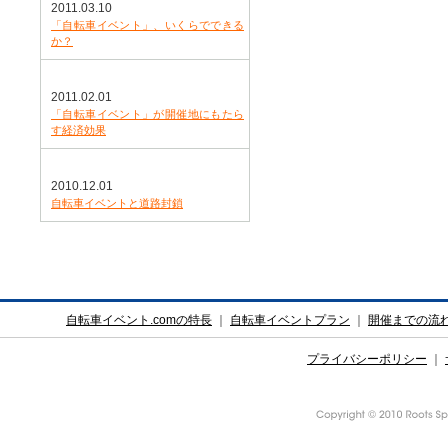
2011.03.10
「自転車イベント」、いくらでできる
か？
2011.02.01
「自転車イベント」が開催地にもたら
す経済効果
2010.12.01
自転車イベントと道路封鎖
自転車イベント.comの特長
｜
自転車イベントプラン
｜
開催までの流
プライバシーポリシー
｜